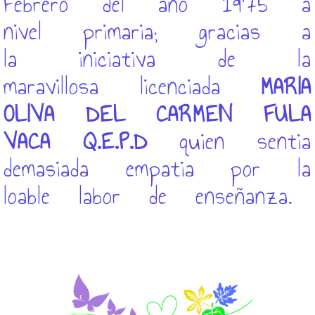
Febrero del año 1975 a
nivel primaria; gracias a
la iniciativa de la
maravillosa licenciada
MARIA
OLIVA DEL CARMEN FULA
VACA Q.E.P.D
quien sentia
demasiada empatia por la
loable labor de enseñanza.