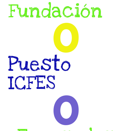
Fundación
0
Puesto
ICFES
0