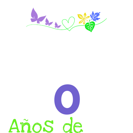
0
Años de