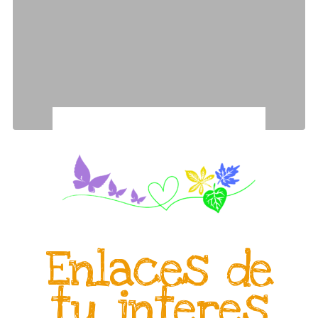
Enlaces de
tu interes