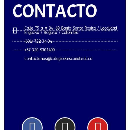
CONTACTO
Calle 75 a # 94-69 Barrio Santa Rosita / Localidad
Engativa / Bogota / Colombia
(601) 722 34 34
+57 320 9301409
contactenos@colegioelescorial.edu.co
Facebook
Instagram
Yout