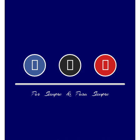
Facebook
Instagram
Yout
Por Siempre & Para Siempre