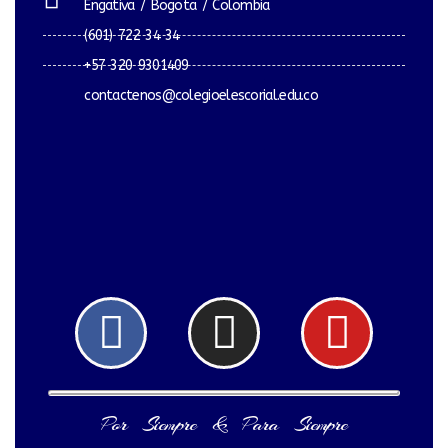
Engativa / Bogota / Colombia
(601) 722 34 34
+57 320 9301409
contactenos@colegioelescorial.edu.co
Facebook
Instagram
Yout
Por Siempre & Para Siempre