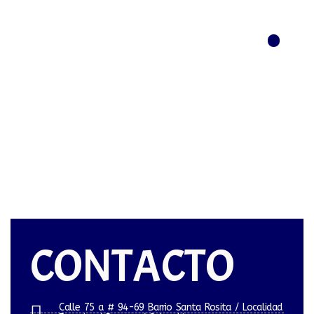
Menú
CONTACTO
Calle 75 a # 94-69 Barrio Santa Rosita / Localidad