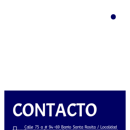
Menú
CONTACTO
Calle 75 a # 94-69 Barrio Santa Rosita / Localidad