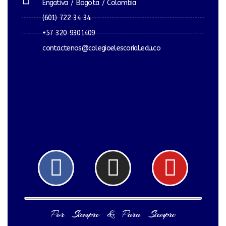
Engativa / Bogota / Colombia
(601) 722 34 34
+57 320 9301409
contactenos@colegioelescorial.edu.co
Facebook
Instagram
Yout
Por Siempre & Para Siempre