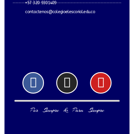
+57 320 9301409
contactenos@colegioelescorial.edu.co
Facebook
Instagram
Yout
Por Siempre & Para Siempre