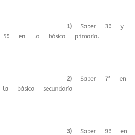
1)
Saber 3º y
5º en la básica primaria.
2)
Saber 7° en
la básica secundaria
3)
Saber 9º en