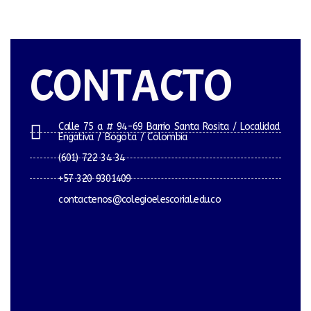
CONTACTO
Calle 75 a # 94-69 Barrio Santa Rosita / Localidad
Engativa / Bogota / Colombia
(601) 722 34 34
+57 320 9301409
contactenos@colegioelescorial.edu.co