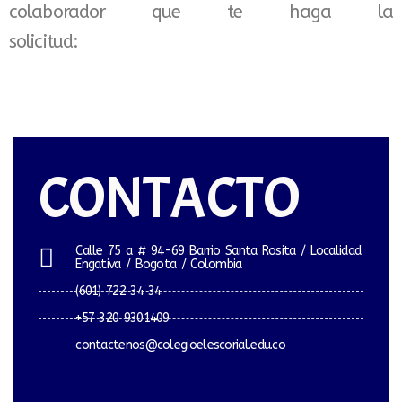
colaborador que te haga la
solicitud:
CONTACTO
Calle 75 a # 94-69 Barrio Santa Rosita / Localidad
Engativa / Bogota / Colombia
(601) 722 34 34
+57 320 9301409
contactenos@colegioelescorial.edu.co