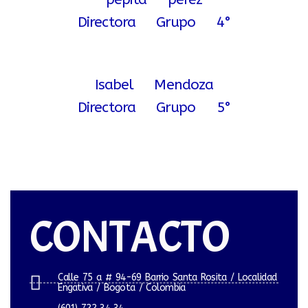
Directora Grupo 4°
Isabel Mendoza
Directora Grupo 5°
CONTACTO
Calle 75 a # 94-69 Barrio Santa Rosita / Localidad
Engativa / Bogota / Colombia