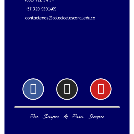
(601) 722 34 34
+57 320 9301409
contactenos@colegioelescorial.edu.co
Facebook
Instagram
Yout
Por Siempre & Para Siempre