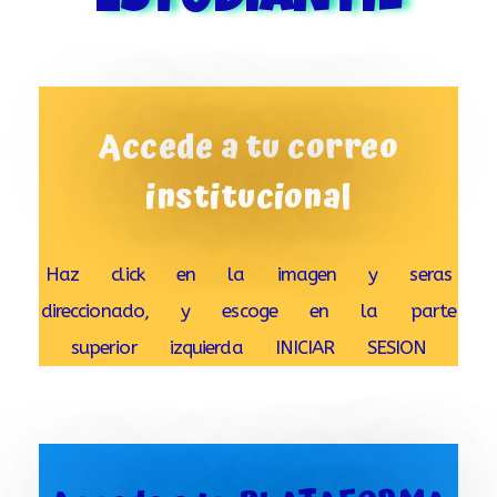
ESTUDIANTIL
Accede a tu correo
institucional
Haz click en la imagen y seras
direccionado, y escoge en la parte
superior izquierda INICIAR SESION