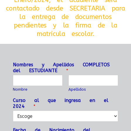
Enero/2024, el acudiente sera
contactado desde SECRETARIA para
la entrega de documentos
pendientes y la firma de la
matricula escolar.
Nombres y Apellidos COMPLETOS
del ESTUDIANTE
*
Nombre
Apellidos
Curso al que ingresa en el
2024
*
Fecha de Nacimiento del