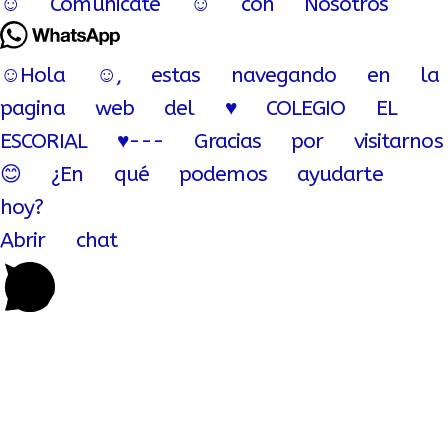
☺ Comunicate ☺ con Nosotros
☺Hola ☺, estas navegando en la
pagina web del ♥ COLEGIO EL
ESCORIAL ♥--- Gracias por visitarnos
😊 ¿En qué podemos ayudarte
hoy?
Abrir chat