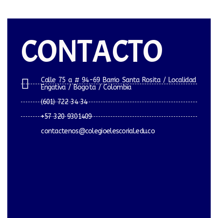
CONTACTO
Calle 75 a # 94-69 Barrio Santa Rosita / Localidad
Engativa / Bogota / Colombia
(601) 722 34 34
+57 320 9301409
contactenos@colegioelescorial.edu.co