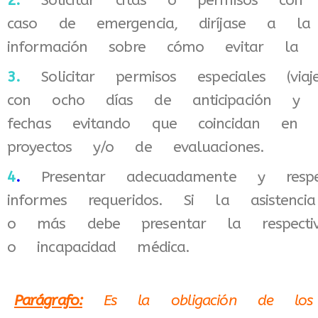
2.
Solicitar citas o permisos con
caso de emergencia, diríjase a la 
información sobre cómo evitar la i
3.
Solicitar permisos especiales (viaj
con ocho días de anticipación y 
fechas evitando que coincidan en
proyectos y/o de evaluaciones.
4
.
Presentar adecuadamente y respe
informes requeridos. Si la asisten
o más debe presentar la respectiva
o incapacidad médica.
Parágrafo:
Es la obligación de los