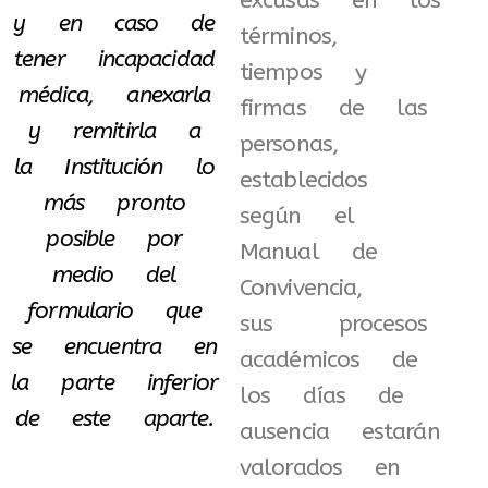
excusas en los
y en caso de
términos,
tener incapacidad
tiempos y
médica, anexarla
firmas de las
y remitirla a
personas,
la Institución lo
establecidos
más pronto
según el
posible por
Manual de
medio del
Convivencia,
formulario que
sus procesos
se encuentra en
académicos de
la parte inferior
los días de
de este aparte.
ausencia estarán
valorados en