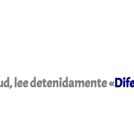
tud, lee detenidamente «
Dife