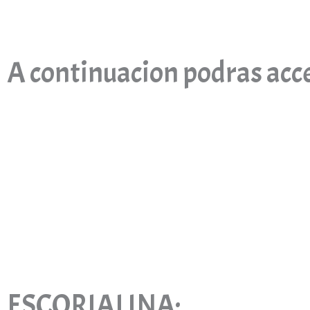
A continuacion podras acce
ESCORIALINA: