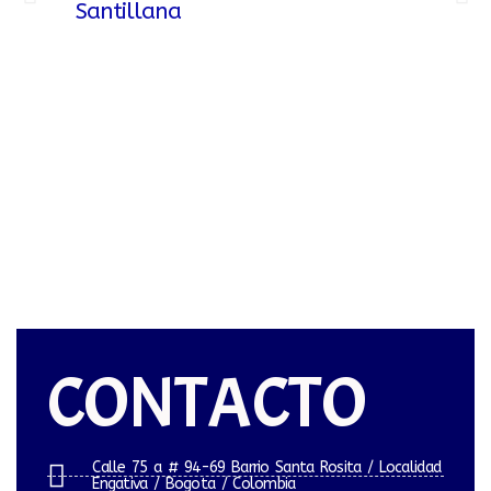
CONTACTO
Calle 75 a # 94-69 Barrio Santa Rosita / Localidad
Engativa / Bogota / Colombia