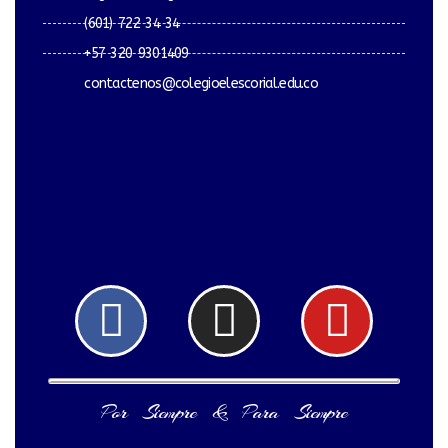
(601) 722 34 34
+57 320 9301409
contactenos@colegioelescorial.edu.co
Facebook
Instagram
Yout
Por Siempre & Para Siempre